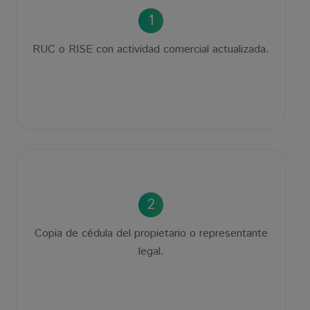
1
RUC o RISE con actividad comercial actualizada.
2
Copia de cédula del propietario o representante
legal.